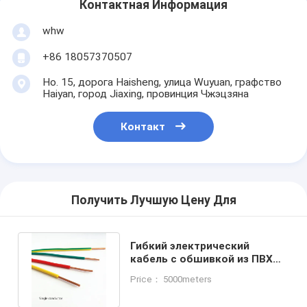
Контактная Информация
whw
+86 18057370507
Но. 15, дорога Haisheng, улица Wuyuan, графство
Haiyan, город Jiaxing, провинция Чжэцзяна
Контакт
Получить Лучшую Цену Для
Гибкий электрический
кабель с обшивкой из ПВХ
для коммерческих
Price： 5000meters
применений