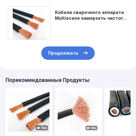
Кабеля сварочного аппарата
Multiscene замерзать чистого
медного жаропрочный анти-
Продолжать
Порекомендованные Продукты