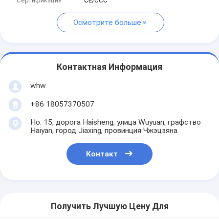
Сертификация
CE/CCC
Осмотрите больше
Контактная Информация
whw
+86 18057370507
Но. 15, дорога Haisheng, улица Wuyuan, графство
Haiyan, город Jiaxing, провинция Чжэцзяна
Контакт
Получить Лучшую Цену Для