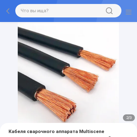
2
/
3
Кабеля сварочного аппарата Multiscene