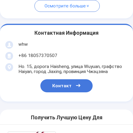
Осмотрите больше
Контактная Информация
whw
+86 18057370507
Но. 15, дорога Haisheng, улица Wuyuan, графство
Haiyan, город Jiaxing, провинция Чжэцзяна
Контакт
Получить Лучшую Цену Для