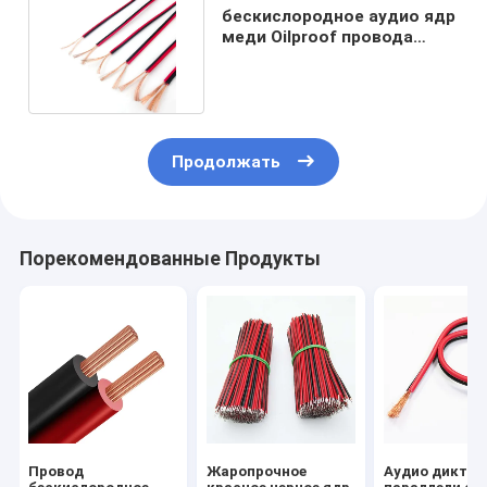
бескислородное аудио ядр
меди Oilproof провода
диктора 2x1.5mm2
Продолжать
Порекомендованные Продукты
Провод
Жаропрочное
Аудио диктор