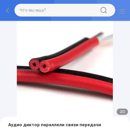
2
/
2
Аудио диктор параллели связи передачи