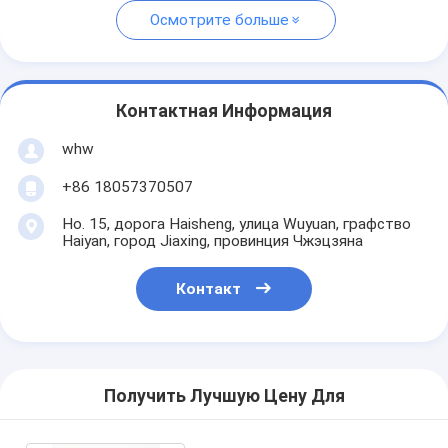
Осмотрите больше
Контактная Информация
whw
+86 18057370507
Но. 15, дорога Haisheng, улица Wuyuan, графство
Haiyan, город Jiaxing, провинция Чжэцзяна
Контакт
Получить Лучшую Цену Для