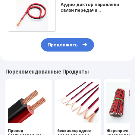
Аудио диктор параллели
связи передачи
привязывает красную
черноту
Продолжать
Порекомендованные Продукты
Провод
бескислородное
Жаропрочное