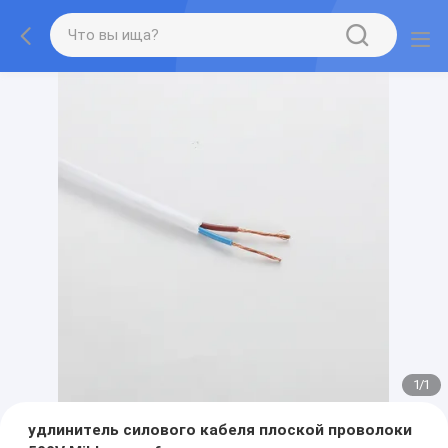
1
/
1
удлинитель силового кабеля плоской проволоки