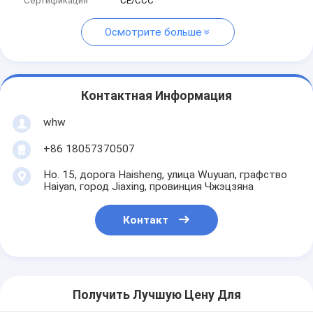
Сертификация
CE/CCC
Осмотрите больше
Контактная Информация
whw
+86 18057370507
Но. 15, дорога Haisheng, улица Wuyuan, графство
Haiyan, город Jiaxing, провинция Чжэцзяна
Контакт
Получить Лучшую Цену Для