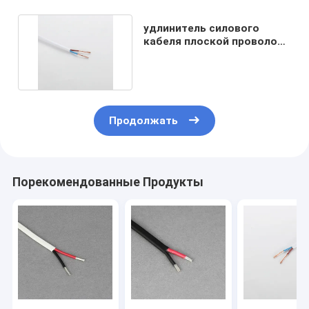
удлинитель силового
кабеля плоской проволоки
500V Mildewproof
Продолжать
Порекомендованные Продукты